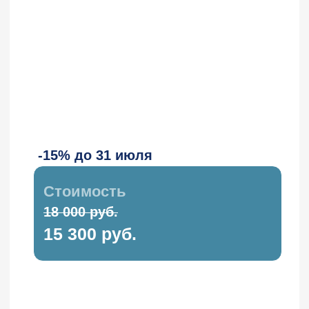
C этим курсом смотрят
Другие курсы от вендора