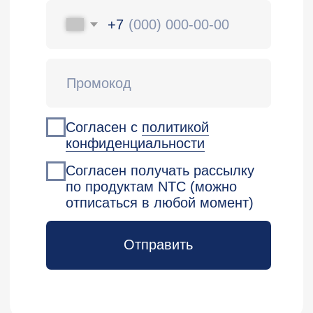
KL 009.12
Kaspersky Security Center.
Управление системами
Подробнее