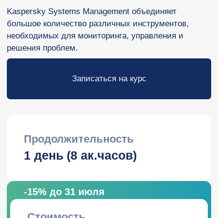
Продолжительность
1 день (8 ак.часов)
-15% до 31 июля
Стоимость
18 000 руб.
15 300 руб
.
Даты проведения