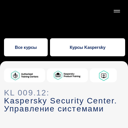
Все курсы
Курсы Kaspersky
KL 009.12:
Kaspersky Security Center.
Управление системами
Kaspersky Systems Management объединяет
большое количество различных инструментов,
необходимых для мониторинга, управления и
решения проблем.
Записаться на курс