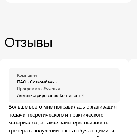
KL 048.2
Kaspersky XDR Expert. Administration
Подробнее