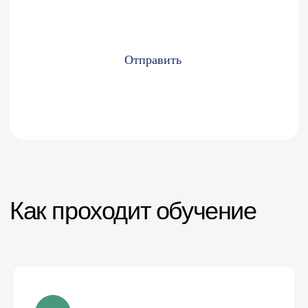
Запишитесь на курс или
получите консультацию
Продолжительность
1 день(8 ак.часов)
-15% до 31 июля
Стоимость
18 000 руб.
15 300 руб.