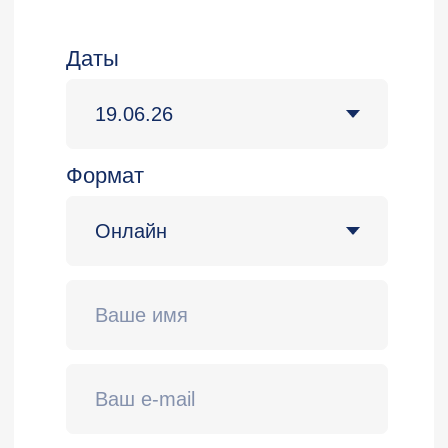
KL 002.12.7
Kaspersky Endpoint Security and
Management
Подробнее