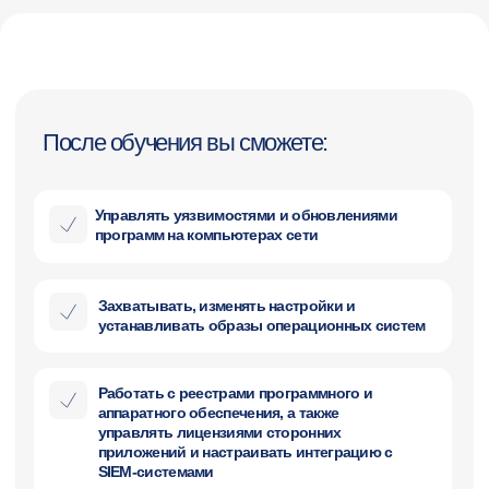
Получить полную
программу курса
Получить программу