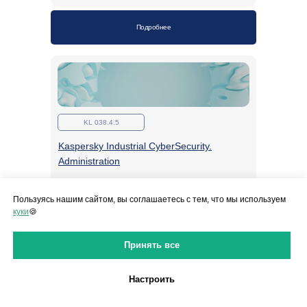
Подробнее
KL 038.4.5
Kaspersky Industrial CyberSecurity.
Administration
Пользуясь нашим сайтом, вы соглашаетесь с тем, что мы используем
Подробнее
куки
🍪
Принять все
Настроить
KL 044.2.4
Курсы для администраторов