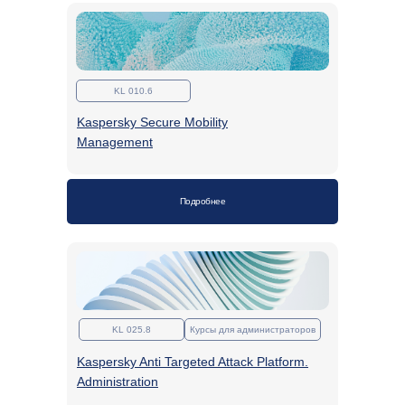
KL 010.6
Kaspersky Secure Mobility
Management
Подробнее
KL 025.8
Курсы для администраторов
Kaspersky Anti Targeted Attack Platform.
Administration