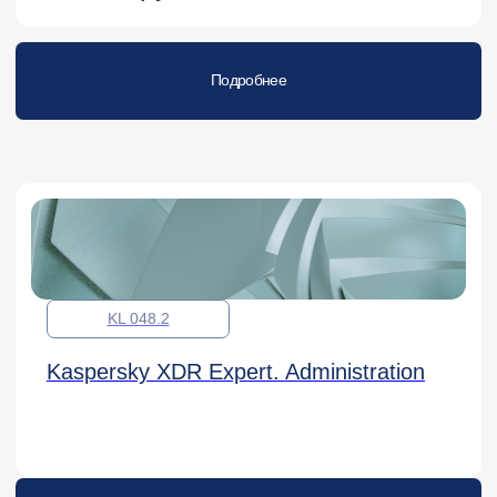
Подробнее
KL 051.4
Курсы для специалистов
Kaspersky Unified Monitoring and
Analysis Platform. Investigation
Подробнее