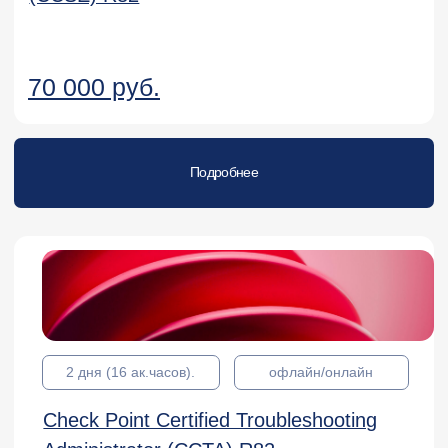
2 дня (16 ак.часов).
офлайн/онлайн
Check Point Certified Troubleshooting
Expert (CCTE) R82
49 000 руб.
Подробнее
2 дня (16 ак.часов).
офлайн/онлайн
Check Point Automation Specialist