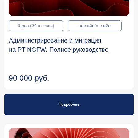
161 000 руб.
Подробнее
5 дней (40 ак.часов)
офлайн/онлайн
Администрирование межсетевых
экранов UserGate 6
99 500 руб.
Подробнее