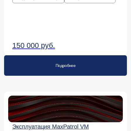
Подробнее
2 дня (16 ак.часов).
офлайн/онлайн
PT NAD: базовая архитектура
и особенности установки
60 000 руб.
Подробнее