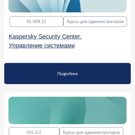
Подробнее
40 ак.часов
Угрозы корпоративной инфраструктуры
Подробнее