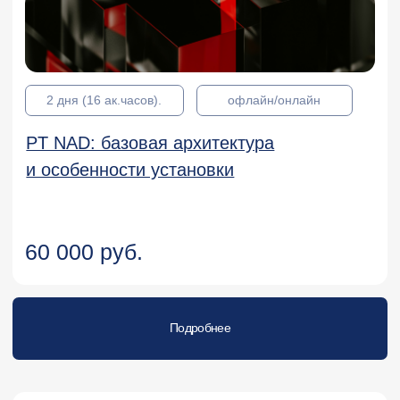
131 500 руб.
Подробнее
5 дней (40 ак.часов)
офлайн/онлайн
Администрирование АПКШ
"Континент" версии 3.9
125 000 руб.
Подробнее