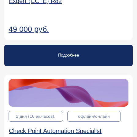
Подробнее
2 дня (16 ак.часов).
офлайн/онлайн
Check Point Certified Multi-Domain Security
Management Specialist (CCMS)
89 500 руб.
Подробнее