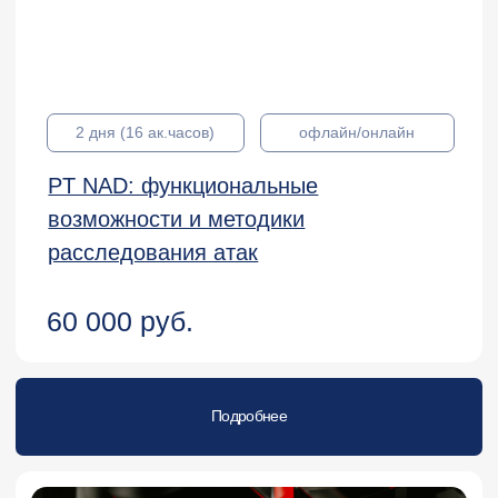
Введение в сетевую безопасность на
базе продуктов UserGate
65 000 руб.
Подробнее
5 дней (40 ак.часов)
офлайн/онлайн
Администрирование межсетевых
экранов UserGate NGFW 7.X