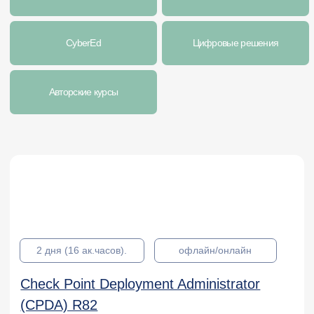
2 дня (16 ак.часов).
офлайн/онлайн
Check Point Deployment Administrator
(CPDA) R82
89 500 руб.
Подробнее
3 дня (24 ак.часа).
офлайн/онлайн