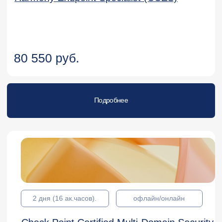
49 000 руб.
Подробнее
Эксплуатация MaxPatrol SIEM
5 дней (40 ак.часов)
офлайн/онлайн
150 000 руб.
Подробнее