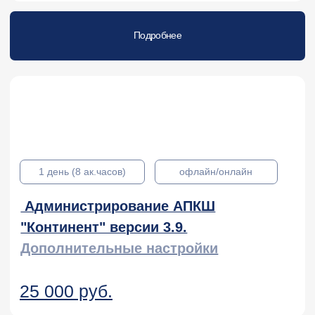
KL 036.3
Курсы для администраторов
Kaspersky Secure Mail Gateway
Подробнее
KL 038.4.5
Курсы для администраторов
Kaspersky Industrial CyberSecurity.
Administration
Подробнее