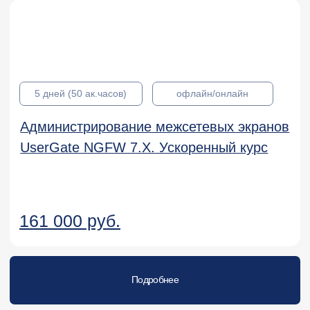
Администрирование "Континент 4"
125 000 руб.
Подробнее
KL 048.2
Kaspersky XDR Expert. Administration