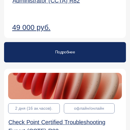
(CCAS)
70 000 руб.
Подробнее
2 дня (16 ак.часов).
офлайн/онлайн
Harmony Endpoint Specialist (CCES)
80 550 руб.