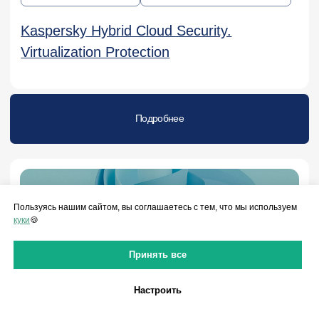
250 ак.часов
Специалист по защите
корпоративной инфраструктуры
Подробнее
Пользуясь нашим сайтом, вы соглашаетесь с тем, что мы используем
Основы ИБ для сотрудников
куки
🍪
Принять все
Подробнее
Настроить