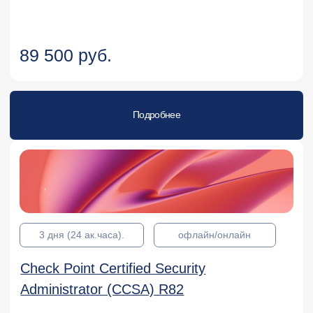
Check Point Certified Security
Administrator (CCSA) R82
70 000 руб.
Подробнее
3 дня (24 ак.часа).
офлайн/онлайн
Check Point Certified Security Expert
(CCSE) R82
70 000 руб.