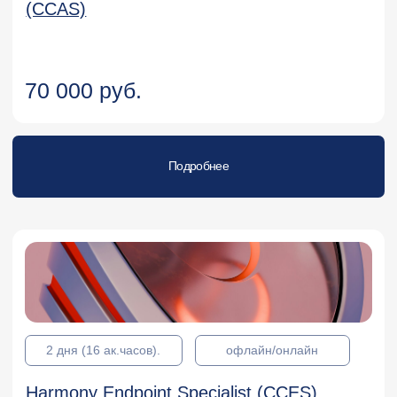
2 дня (16 ак.часов).
офлайн/онлайн
Check Point Certified Maestro Expert
(CCME)
86 850 руб.
Подробнее
2 дня (16 ак.часов).
офлайн/онлайн
Check Point VSX Specialist (CCVS)