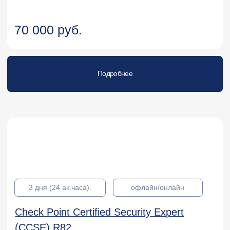
Подробнее
2 дня (16 ак.часов).
офлайн/онлайн
Check Point Certified Troubleshooting
Administrator (CCTA) R82
49 000 руб.
Подробнее