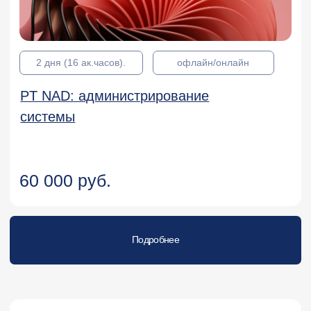
3 дня (24 ак.часа)
офлайн/онлайн
Новые возможности UGOS 7 для
опытных администраторов
88 000 руб.
Подробнее
5 дней (40 ак.часов)
офлайн/онлайн