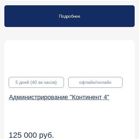
KL 044.2.4
Курсы для администраторов
Kaspersky Container Security
Подробнее
KL 007.1
Курсы для администраторов
Kaspersky NGFW