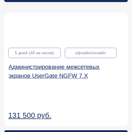
KL 010.6
Курсы для администраторов
Kaspersky Secure Mobility
Management
Подробнее
KL 025.8
Курсы для администраторов
Kaspersky Anti Targeted Attack Platform.