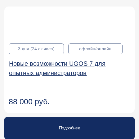
Kaspersky Endpoint Security and
Management
Подробнее
KL 009.12
Курсы для администраторов
Kaspersky Security Center.
Управление системами
Подробнее