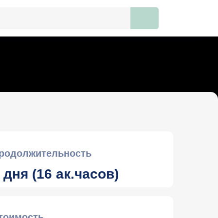
родолжительность
 дня (16 ак.часов)
тоимость