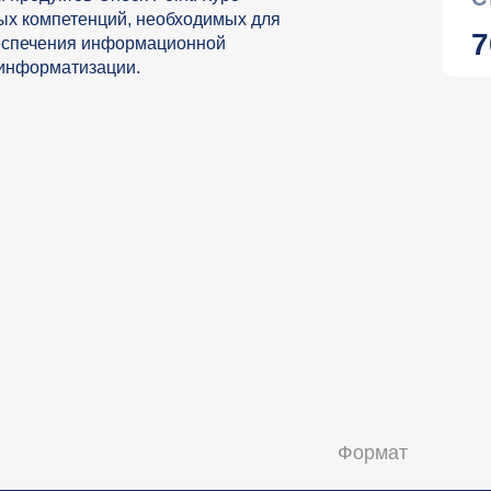
х компетенций, необходимых для
7
беспечения информационной
 информатизации.
Формат