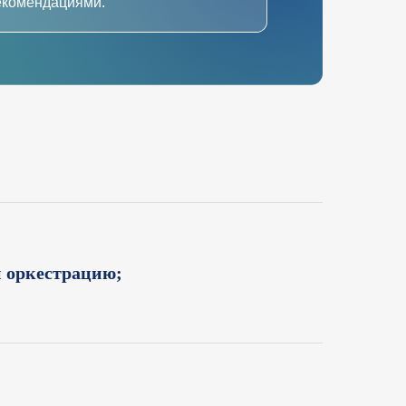
екомендациями.
и оркестрацию;