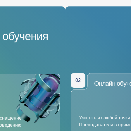
 обучения
02
Онлайн обуч
Учитесь из любой точки
оснащение
Преподаватели в прям
роведению