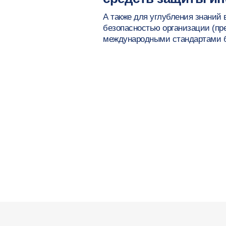
А также для углубления знаний
безопасностью организации (пре
международными стандартами б