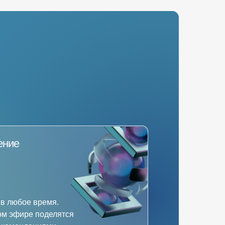
ение
 в любое время.
ом эфире поделятся