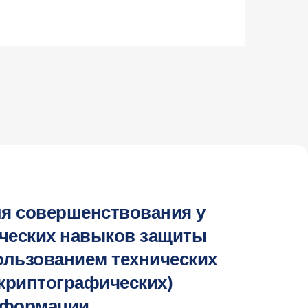
ля совершенствования у
ческих навыков защиты
льзованием технических
криптографических)
нформации