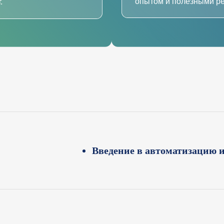
опытом и полезными р
.
Введение в автоматизацию 