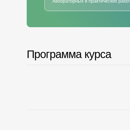
лабораторных и практических работ
Программа курса