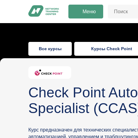
Меню
Все курсы
Курсы Check Point
Check Point Aut
Specialist (CCAS
Курс предназначен для технических специалис
автоматизацией, управлением и траблшутингом 