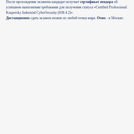
После прохождения экзамена кандидат получает
сертификат вендора
об
успешном выполнении требования для получения статуса «Certified Professional:
Kaspersky Industrial CyberSecurity (038.4.2)».
Дистанционно
сдать экзамен можно из любой точки мира.
Очно
- в Москве.